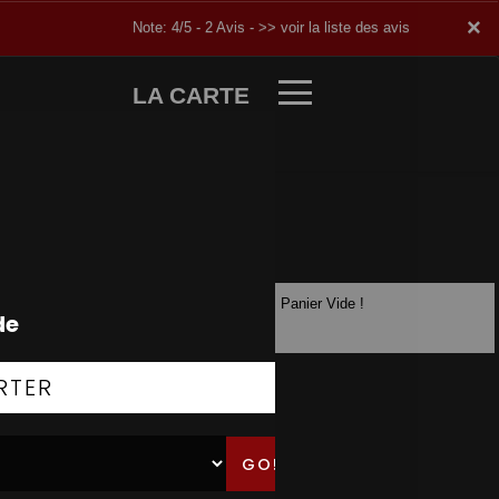
×
×
Note: 4/5 - 2 Avis -
>> voir la liste des avis
LA CARTE
Panier Vide !