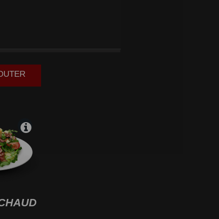
ON
JOUTER
CHAUD