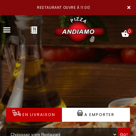
×
RESTAURANT OUVRE À 11:00
0
ACCUEIL
LA CARTE
NOTRE RESTAURANT
EN LIVRAISON
A EMPORTER
VOS AVIS
MENTIONS LÉGALES
Go!