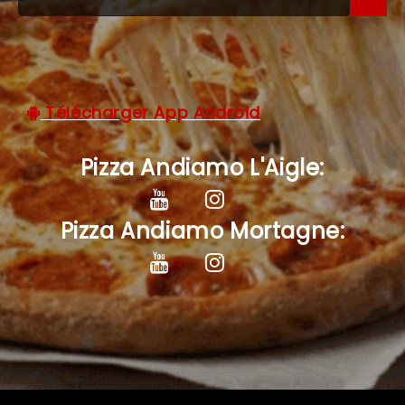
C.G.V
Télécharger App Android
Pizza Andiamo L'Aigle:
Pizza Andiamo Mortagne: