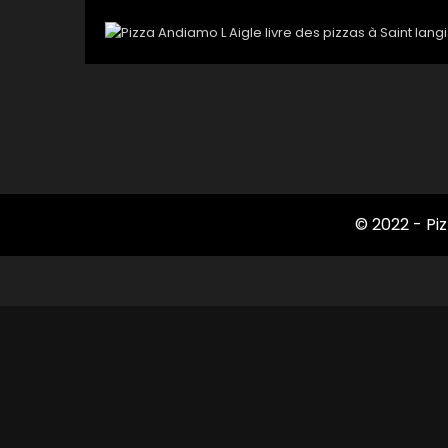
© 2022 -
Pi