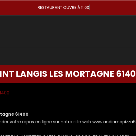
RESTAURANT OUVRE À 11:00
AINT LANGIS LES MORTAGNE 614
61400
rtagne 61400
 votre repas en ligne sur notre site web www.andiamopizza61.