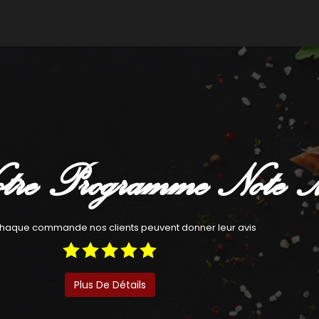
Commander
Com
tre Programme Note 
haque commande nos clients peuvent donner leur avis
Plus De Détails