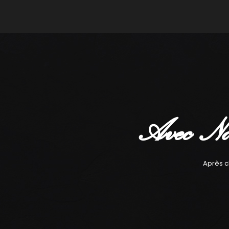
Avec No
Après c