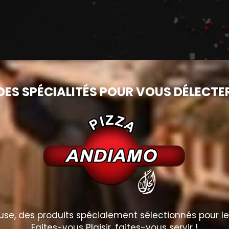
DES SPÉCIALITÉS POUR VOUS DÉLECTE
e, des produits spécialement sélectionnés pour le p
Faites-vous Plaisir, faites-vous servir !