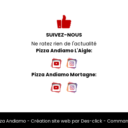
SUIVEZ-NOUS
Ne ratez rien de l'actualité
Pizza Andiamo L'Aigle:
Pizza Andiamo Mortagne:
zza Andiamo
- Création site web par
Des-click
-
Command