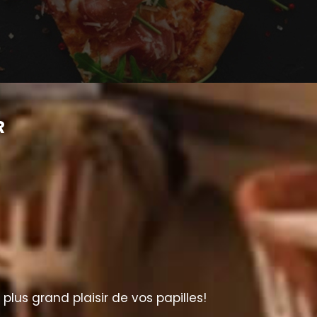
R
lus grand plaisir de vos papilles!