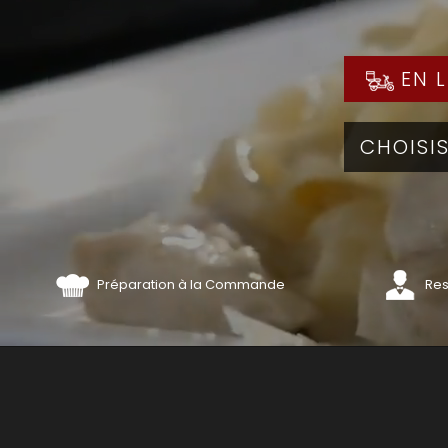
EN L
Préparation à la Commande
Res