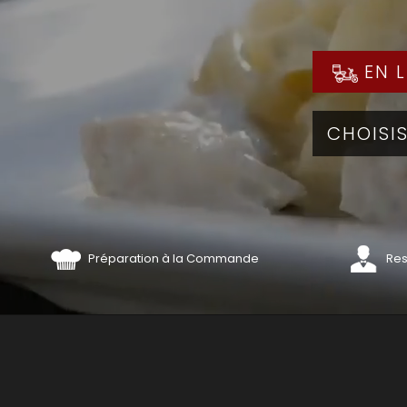
EN L
Préparation à la Commande
Res