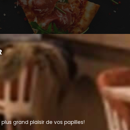
R
lus grand plaisir de vos papilles!