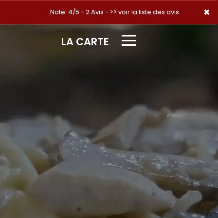
×
×
Note: 4/5 - 2 Avis -
>> voir la liste des avis
LA CARTE