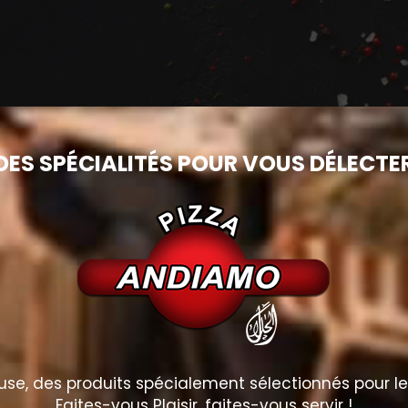
DES SPÉCIALITÉS POUR VOUS DÉLECTE
e, des produits spécialement sélectionnés pour le p
Faites-vous Plaisir, faites-vous servir !