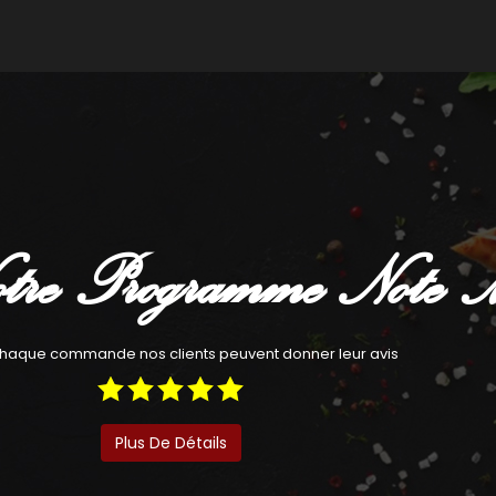
Commander
Com
tre Programme Note 
haque commande nos clients peuvent donner leur avis
Plus De Détails