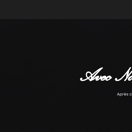
Avec No
Après c