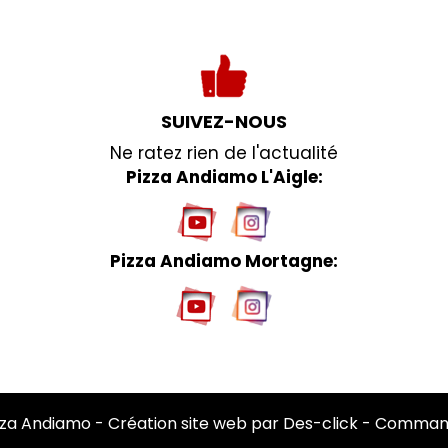
SUIVEZ-NOUS
Ne ratez rien de l'actualité
Pizza Andiamo L'Aigle:
Pizza Andiamo Mortagne:
zza Andiamo
- Création site web par
Des-click
-
Command