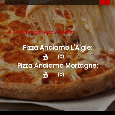
C.G.V
Télécharger App Android
Pizza Andiamo L'Aigle:
Pizza Andiamo Mortagne: