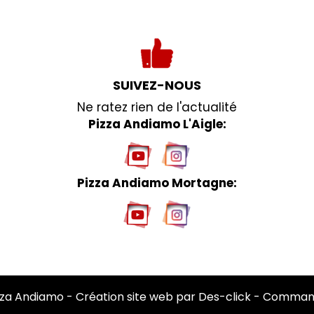
SUIVEZ-NOUS
Ne ratez rien de l'actualité
Pizza Andiamo L'Aigle:
Pizza Andiamo Mortagne:
zza Andiamo
- Création site web par
Des-click
-
Command