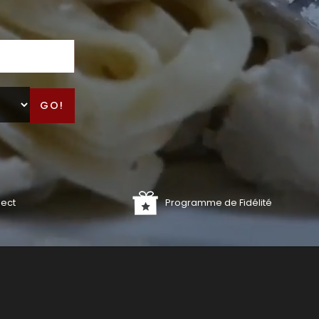
GO!
lect
Programme de Fidélité