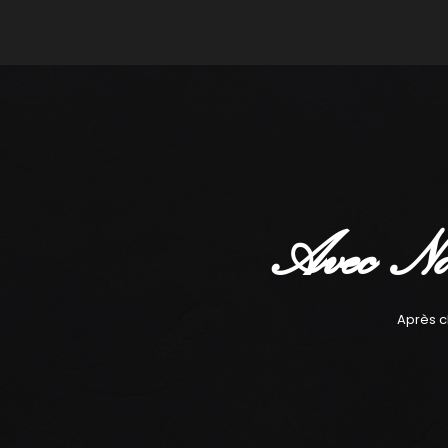
Avec No
Après c