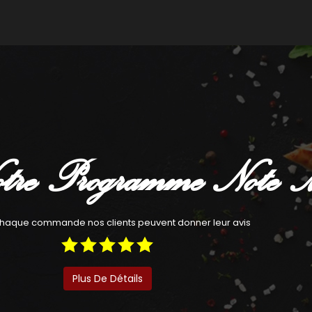
Commander
Com
tre Programme Note 
haque commande nos clients peuvent donner leur avis
Plus De Détails