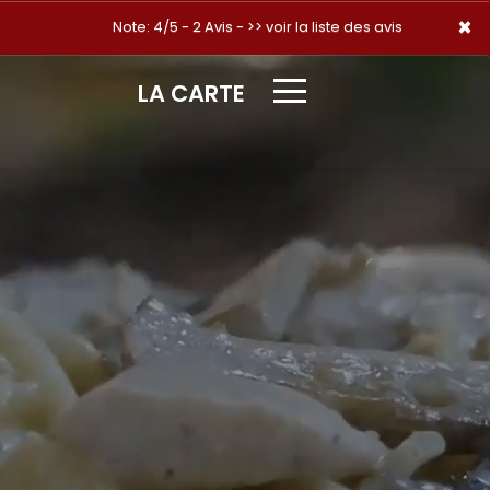
×
×
Note: 4/5 - 2 Avis -
>> voir la liste des avis
LA CARTE