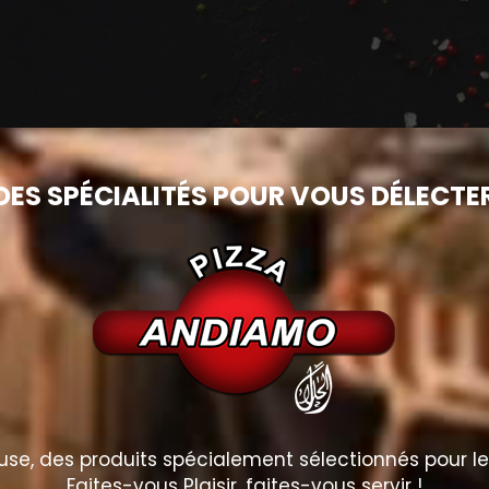
DES SPÉCIALITÉS POUR VOUS DÉLECTE
e, des produits spécialement sélectionnés pour le p
Faites-vous Plaisir, faites-vous servir !