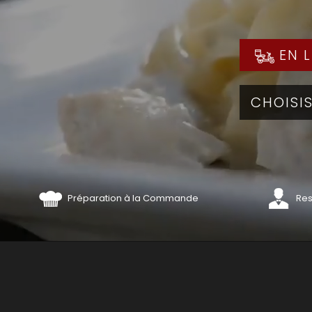
EN L
Préparation à la Commande
Res