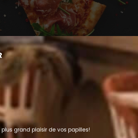
R
lus grand plaisir de vos papilles!