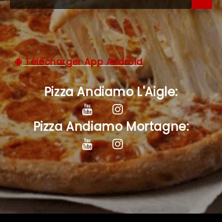
C.G.V
Télécharger App Android
Pizza Andiamo L'Aigle:
Pizza Andiamo Mortagne: