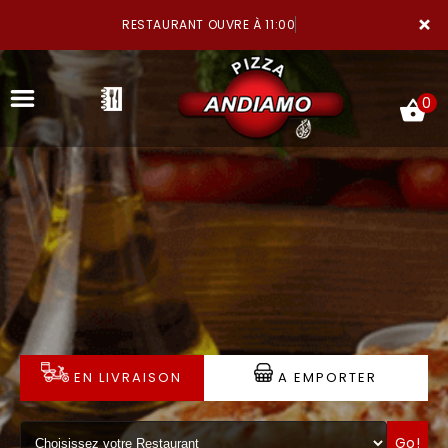
×
RESTAURANT OUVRE À 11:00
0
ACCUEIL
LA CARTE
NOTRE RESTAURANT
EN LIVRAISON
A EMPORTER
VOS AVIS
MENTIONS LÉGALES
Go!