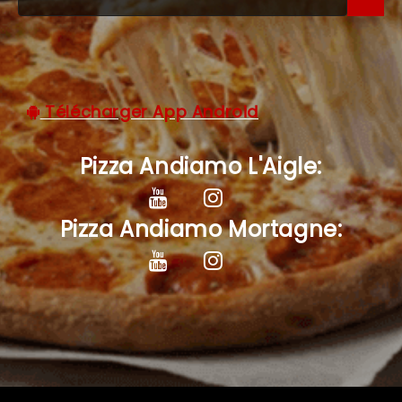
C.G.V
Télécharger App Android
Pizza Andiamo L'Aigle:
Pizza Andiamo Mortagne: