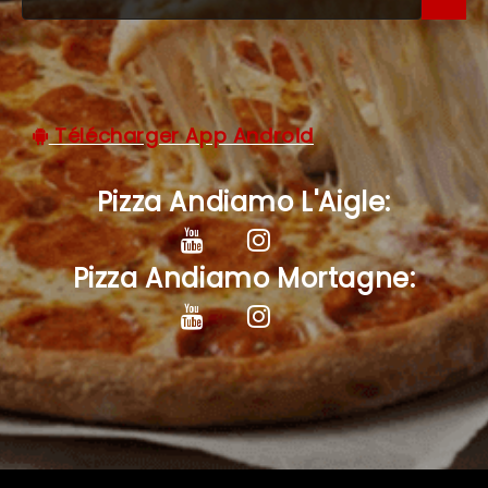
C.G.V
Télécharger App Android
Pizza Andiamo L'Aigle:
Pizza Andiamo Mortagne: