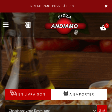
×
RESTAURANT OUVRE À 11:00
0
ACCUEIL
LA CARTE
NOTRE RESTAURANT
EN LIVRAISON
A EMPORTER
VOS AVIS
MENTIONS LÉGALES
Go!