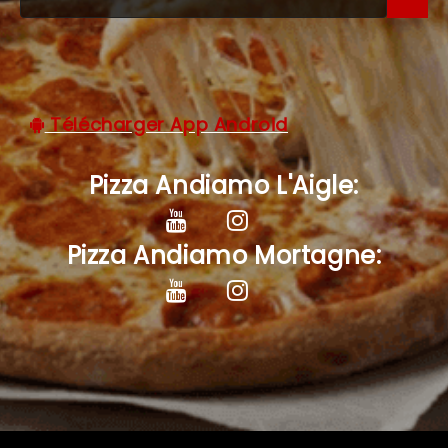
C.G.V
Télécharger App Android
Pizza Andiamo L'Aigle:
Pizza Andiamo Mortagne: