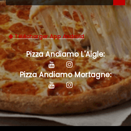
C.G.V
Télécharger App Android
Pizza Andiamo L'Aigle:
Pizza Andiamo Mortagne: